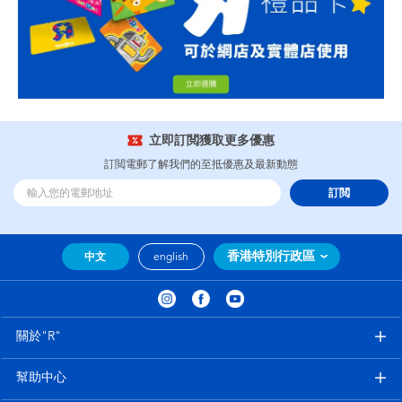
立即訂閲獲取更多優惠
訂閲電郵了解我們的至抵優惠及最新動態
訂閲
香港特別行政區
中文
english
關於"R"
幫助中心