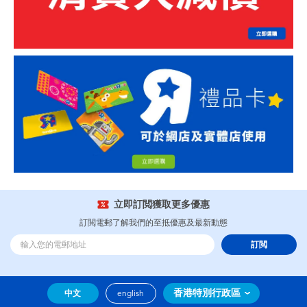
立即訂閲獲取更多優惠
訂閲電郵了解我們的至抵優惠及最新動態
訂閲
香港特別行政區
中文
english