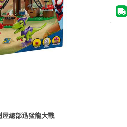
魔的樹屋總部迅猛龍大戰