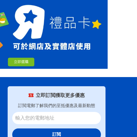
立即訂閲獲取更多優惠
訂閲電郵了解我們的至抵優惠及最新動態
訂閲