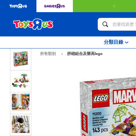
分類目錄
所有類別
拼砌組合及樂高lego