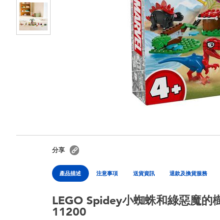
分享
產品描述
注意事項
送貨資訊
退款及換貨服務
LEGO Spidey小蜘蛛和綠惡
11200