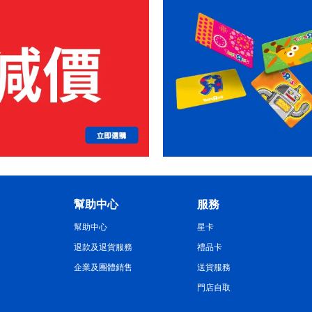
幫助中心
服務
幫助中心
星卡
退款及退貨服務
禮品卡
企業及團體銷售
送貨服務
門店自取