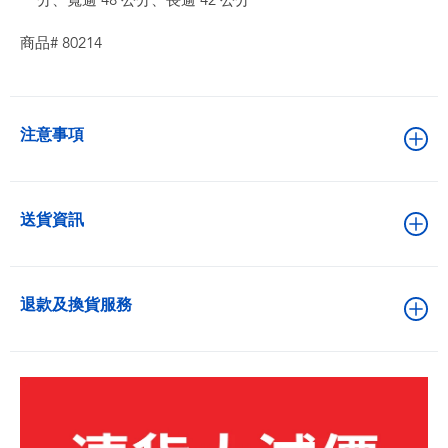
分、寬逾 48 公分、長逾 42 公分
商品# 80214
注意事項
送貨資訊
退款及換貨服務