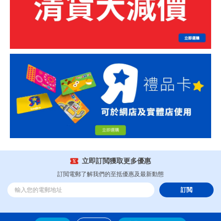
立即訂閲獲取更多優惠
訂閲電郵了解我們的至抵優惠及最新動態
訂閲