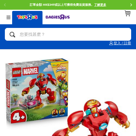
訂單金額 HK$349或以上可獲得免費送貨服務。
了解更多
返回
返回
返回
分類目錄
品牌
年齢
查看所有
人氣英雄,角色扮演,射擊玩具
Brunch Brother 早午餐兄弟
0~2歳
登入 / 註冊
單車,滑板車,騎乘車
Toy Story反斗奇兵
3~4歳
拼砌組合及樂高LEGO
Spider-Man蜘蛛俠
5~7歳
玩具車,貨車,火車及遙控系列
Mini Brands
8~11歳
手工藝,文具,蠟筆,泥膠,畫板
Play-Doh培樂多
12~14歳
娃娃, 芭比,收藏公仔
Pokemon寶可夢
14歳以上