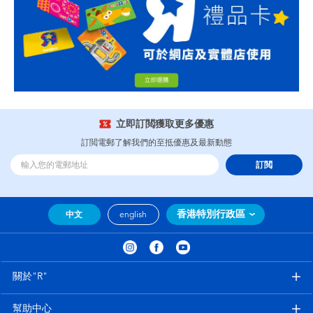
立即訂閲獲取更多優惠
訂閲電郵了解我們的至抵優惠及最新動態
訂閲
香港特別行政區
中文
english
關於"R"
幫助中心