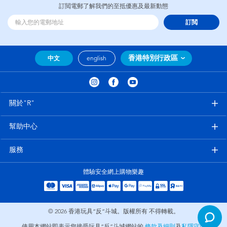
訂閲電郵了解我們的至抵優惠及最新動態
訂閲
香港特別行政區
中文
english
關於"R"
幫助中心
服務
體驗安全網上購物樂趣
© 2026
香港玩具“反”斗城。版權所有 不得轉載。
使用本網站即表示您接受玩具“反”斗城網站的
條款及細則
及
私隱守則