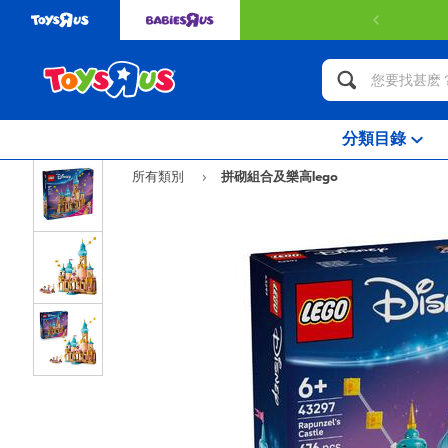
分類目錄
所有類別
拼砌組合及樂高lego