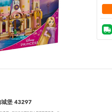
堡 43297