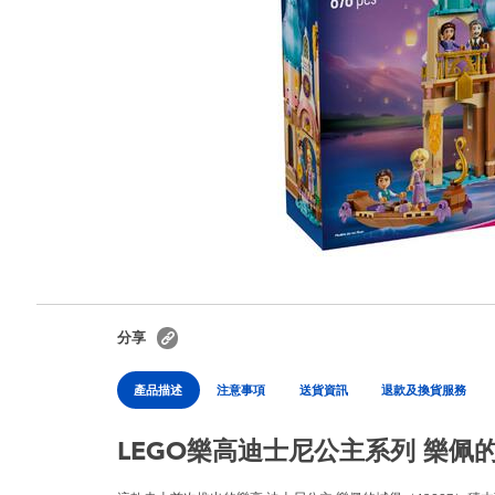
分享
產品描述
注意事項
送貨資訊
退款及換貨服務
LEGO樂高迪士尼公主系列 樂佩的城