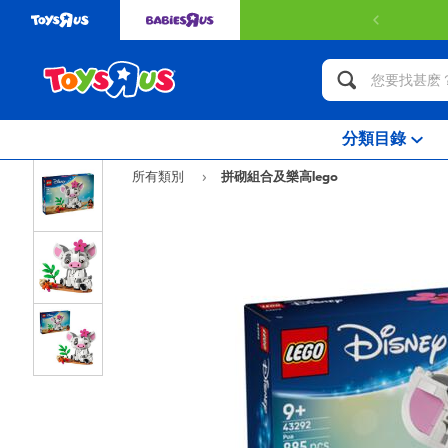
分類目錄
所有類別
拼砌組合及樂高lego