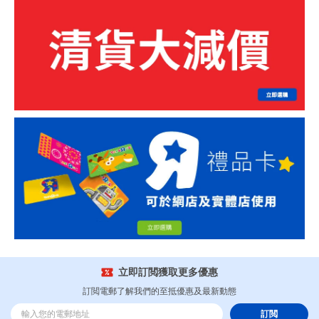
立即訂閲獲取更多優惠
訂閲電郵了解我們的至抵優惠及最新動態
訂閲