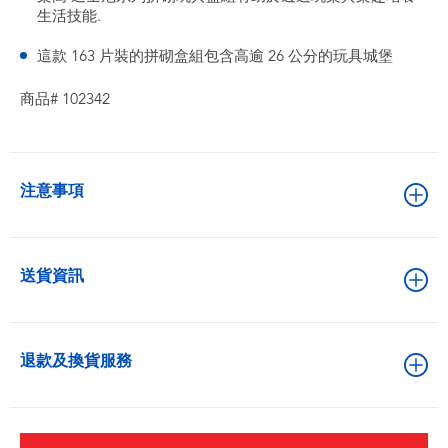
生活技能.
這款 163 片裝的拼砌盒組包含高逾 26 公分的玩具城堡
商品# 102342
注意事項
送貨資訊
退款及換貨服務