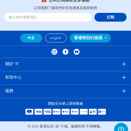
立即訂閲獲取更多優惠
訂閲電郵了解我們的至抵優惠及最新動態
訂閲
香港特別行政區
中文
english
關於"R"
幫助中心
服務
體驗安全網上購物樂趣
© 2026
香港玩具“反”斗城。版權所有 不得轉載。