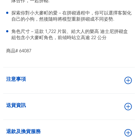
隊合作，一起拼砌.
探索你對小大麥町的愛－在拼砌過程中，你可以選擇客製化
自己的小狗，然後隨時將模型重新拼砌成不同姿勢.
角色尺寸－這款 1,722 片裝、給大人的樂高 迪士尼拼砌盒
組包含小大麥町角色，前傾時站立高逾 22 公分
商品# 64087
注意事項
送貨資訊
退款及換貨服務