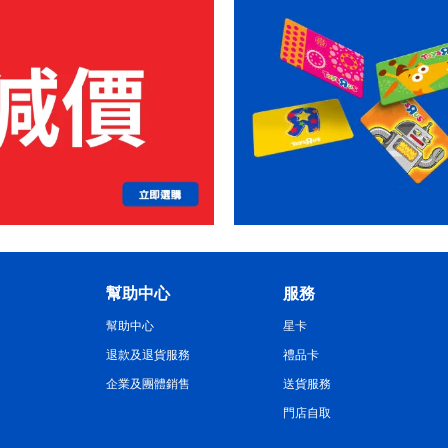
幫助中心
服務
幫助中心
星卡
退款及退貨服務
禮品卡
企業及團體銷售
送貨服務
門店自取