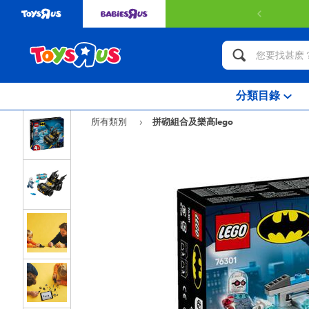
分類目錄
所有類別
拼砌組合及樂高lego