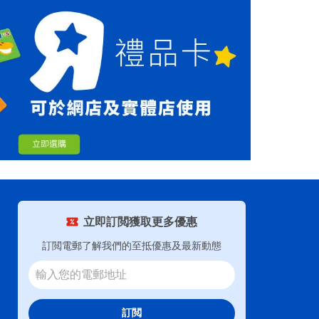
立即訂閲獲取更多優惠
訂閲電郵了解我們的至抵優惠及最新動態
訂閲