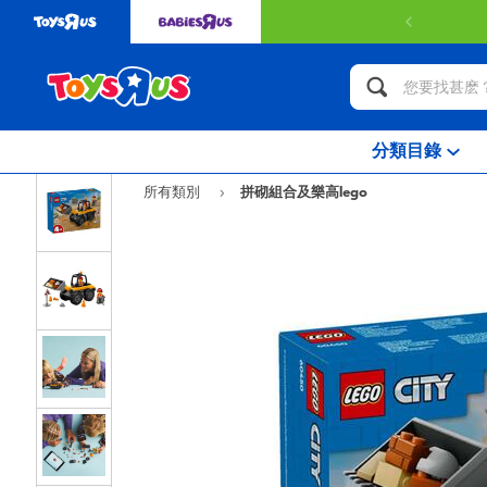
分類目錄
所有類別
拼砌組合及樂高lego