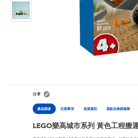
分享
產品描述
注意事項
送貨資訊
退款及換貨服務
LEGO樂高城市系列 黃色工程搬運車