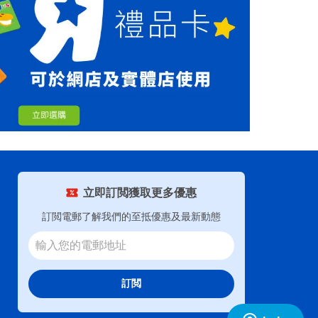
立即訂閲獲取更多優惠
訂閲電郵了解我們的至抵優惠及最新動態
訂閲