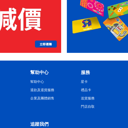
幫助中心
服務
幫助中心
星卡
退款及退貨服務
禮品卡
企業及團體銷售
送貨服務
門店自取
追蹤我們