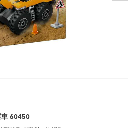
 60450