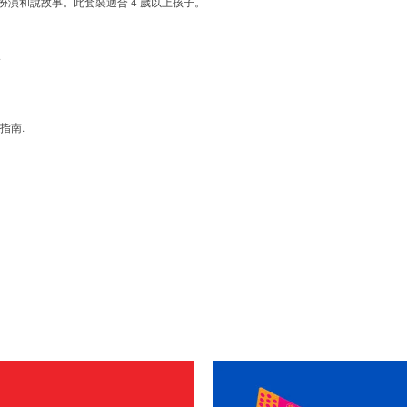
演和說故事。此套裝適合 4 歲以上孩子。
.
指南.