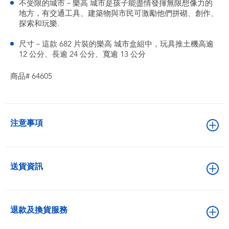
不受限的城市－樂高 城市是孩子能盡情發揮無限想像力的
地方，有交通工具、建築物與市民可激勵他們拼砌、創作、
探索和玩樂.
尺寸－這款 682 片裝的樂高 城市盒組中，玩具推土機高逾
12 公分、長逾 24 公分、寬逾 13 公分
商品# 64605
注意事項
送貨資訊
退款及換貨服務