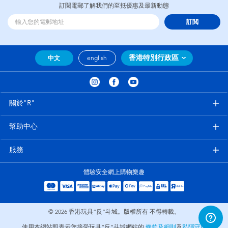
訂閲電郵了解我們的至抵優惠及最新動態
訂閲
香港特別行政區
中文
english
關於"R"
幫助中心
服務
體驗安全網上購物樂趣
© 2026
香港玩具“反”斗城。版權所有 不得轉載。
使用本網站即表示您接受玩具“反”斗城網站的
條款及細則
及
私隱守則