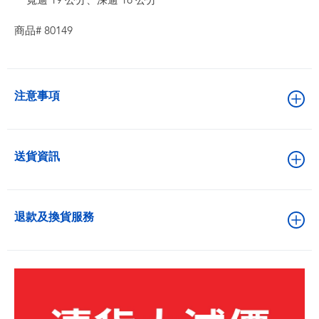
寬逾 19 公分、深逾 16 公分
商品# 80149
注意事項
送貨資訊
退款及換貨服務