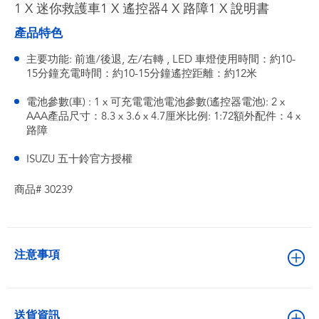
1 X 迷你救護車1 X 遙控器4 X 路障1 X 說明書
產品特色
主要功能: 前進/後退, 左/右轉 , LED 車燈使用時間：約10-
15分鐘充電時間：約10-15分鐘遙控距離：約12米
電池參數(車) : 1 x 可充電電池電池參數(遙控器電池): 2 x
AAA產品尺寸：8.3 x 3.6 x 4.7厘米比例: 1:72額外配件：4 x
路障
ISUZU 五十鈴官方授權
商品# 30239
注意事項
送貨資訊