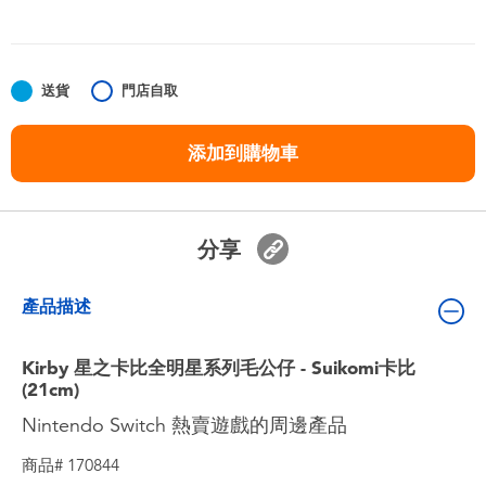
嬰兒及學前玩具
任天堂 Switch
送貨
門店自取
電池
添加到購物車
盲盒
分享
人氣角色
產品描述
生活精品
Kirby 星之卡比全明星系列毛公仔 - Suikomi卡比
(21cm)
Nintendo Switch 熱賣遊戲的周邊產品
商品# 170844