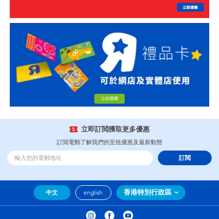
立即訂閲獲取更多優惠
訂閲電郵了解我們的至抵優惠及最新動態
訂閲
香港特別行政區
中文
english