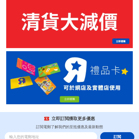
立即訂閲獲取更多優惠
訂閲電郵了解我們的至抵優惠及最新動態
訂閲