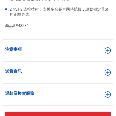
2.4GHz 遙控技術：支援多台賽車同時競技，訊號穩定且遙
控距離更遠。
商品# 948284
注意事項
送貨資訊
退款及換貨服務