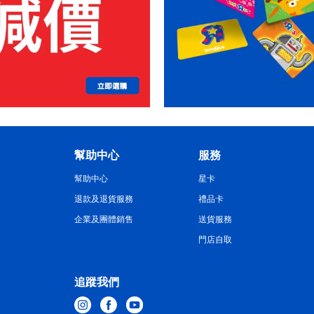
幫助中心
服務
幫助中心
星卡
退款及退貨服務
禮品卡
企業及團體銷售
送貨服務
門店自取
追蹤我們