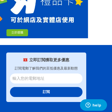
立即訂閲獲取更多優惠
訂閲電郵了解我們的至抵優惠及最新動態
訂閲