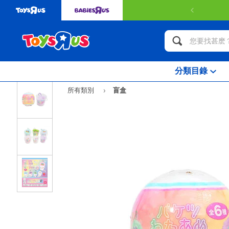
分類目錄
所有類別
盲盒