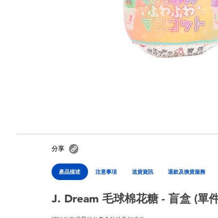
分享
產品描述
注意事項
送貨資訊
退款及換貨服務
J. Dream 毛球棉花糖 - 盲盒 (單