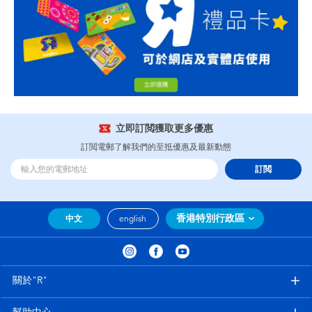
立即訂閲獲取更多優惠
訂閲電郵了解我們的至抵優惠及最新動態
訂閲
香港特別行政區
中文
english
關於"R"