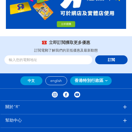
立即訂閲獲取更多優惠
訂閲電郵了解我們的至抵優惠及最新動態
訂閲
香港特別行政區
中文
english
關於"R"
幫助中心