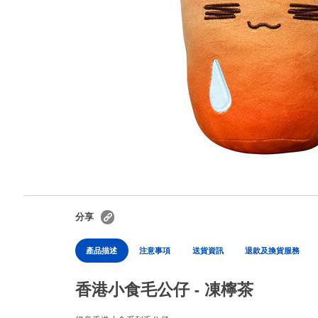
分享
產品描述
注意事項
送貨資訊
退款及換貨服務
香港小食毛公仔 - 凍檸茶