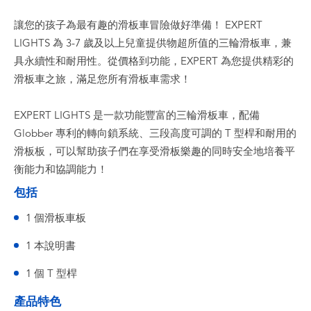
讓您的孩子為最有趣的滑板車冒險做好準備！ EXPERT
LIGHTS 為 3-7 歲及以上兒童提供物超所值的三輪滑板車，兼
具永續性和耐用性。從價格到功能，EXPERT 為您提供精彩的
滑板車之旅，滿足您所有滑板車需求！
EXPERT LIGHTS 是一款功能豐富的三輪滑板車，配備
Globber 專利的轉向鎖系統、三段高度可調的 T 型桿和耐用的
滑板板，可以幫助孩子們在享受滑板樂趣的同時安全地培養平
衡能力和協調能力！
包括
1 個滑板車板
1 本說明書
1 個 T 型桿
產品特色