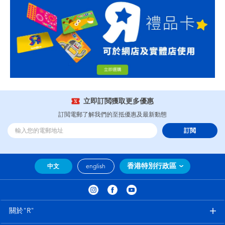
立即訂閲獲取更多優惠
訂閲電郵了解我們的至抵優惠及最新動態
訂閲
香港特別行政區
中文
english
關於"R"