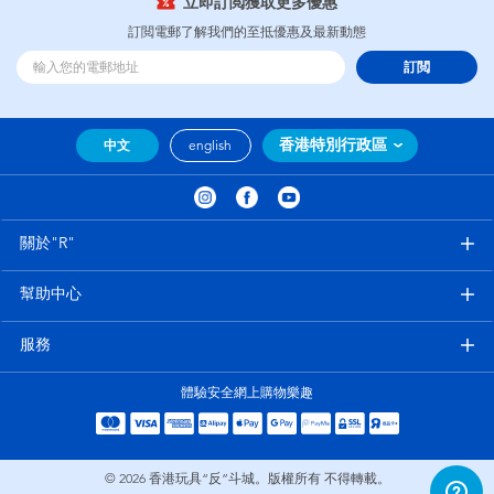
立即訂閲獲取更多優惠
訂閲電郵了解我們的至抵優惠及最新動態
訂閲
香港特別行政區
中文
english
關於"R"
幫助中心
服務
體驗安全網上購物樂趣
© 2026
香港玩具“反”斗城。版權所有 不得轉載。