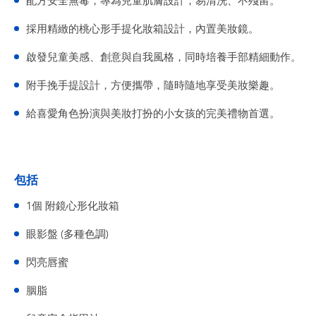
配方安全無毒，專為兒童肌膚設計，易清洗、不殘留。
採用精緻的桃心形手提化妝箱設計，內置美妝鏡。
啟發兒童美感、創意與自我風格，同時培養手部精細動作。
附手挽手提設計，方便攜帶，隨時隨地享受美妝樂趣。
給喜愛角色扮演與美妝打扮的小女孩的完美禮物首選。
包括
1個 附鏡心形化妝箱
眼影盤 (多種色調)
閃亮唇蜜
胭脂