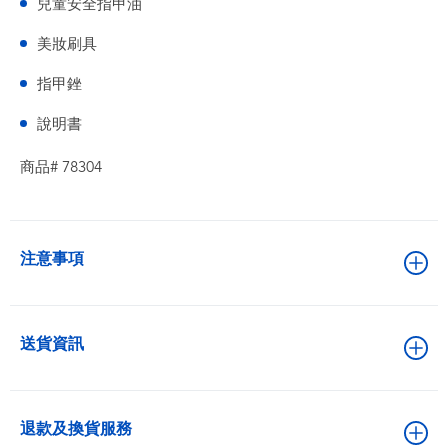
兒童安全指甲油
美妝刷具
指甲銼
說明書
商品# 78304
注意事項
送貨資訊
退款及換貨服務