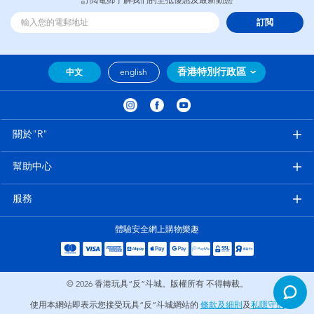
訂閲
香港特別行政區
中文
english
關於"R"
幫助中心
服務
體驗安全網上購物樂趣
© 2026
香港玩具“反”斗城。版權所有 不得轉載。
使用本網站即表示您接受玩具“反”斗城網站的
條款及細則
及
私隱守則