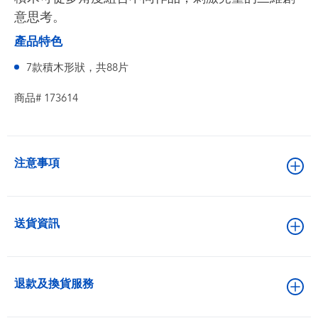
意思考。
產品特色
7款積木形狀，共88片
商品# 173614
注意事項
送貨資訊
退款及換貨服務