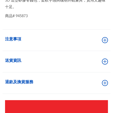
3D 造型矽膠零錢包，柔軟手感與醜萌外觀兼具，實用又趣味
十足。
商品# 945873
注意事項
送貨資訊
退款及換貨服務