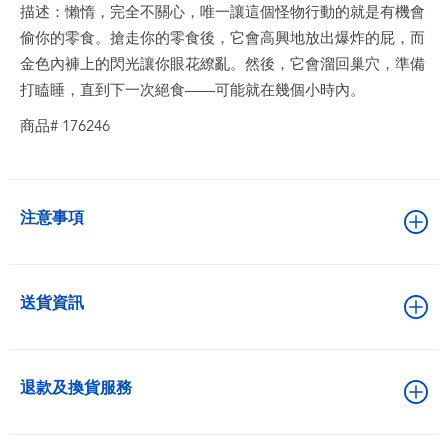
描述：懶惰，完全不關心，唯一讓這個怪物行動的就是有機會
偷你的零食。搶走你的零食後，它會高興地放出爆炸的屁，而
金色內褲上的閃光讓你眼花繚亂。然後，它會溜回巢穴，準備
打瞌睡，直到下一次絕食——可能就在幾個小時內。
商品# 176246
注意事項
送貨資訊
退款及換貨服務