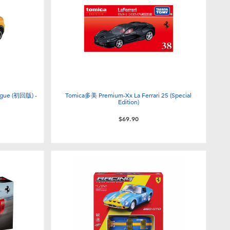
gue (初回版) -
Tomica多美 Premium-Xx La Ferrari 25 (Special
Edition)
$69.90