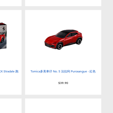
 Stradale 跑
Tomica多美車仔 No. 5 法拉利 Purosangue - 紅色
$39.90