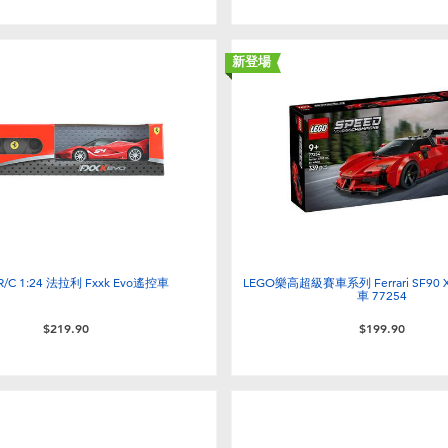
新登場
r R/C 1:24 法拉利 Fxxk Evo遙控車
LEGO樂高超級賽車系列 Ferrari SF90 XX
車 77254
$219.90
$199.90