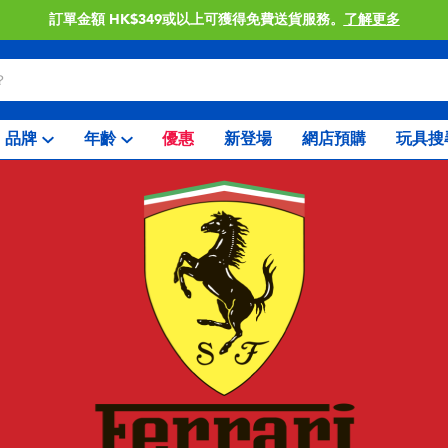
門店自取服務 網上購買並在店內取貨。
了解更多
品牌
年齡
優惠
新登場
網店預購
玩具搜