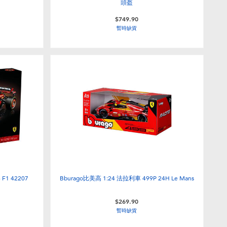
頭盔
$749.90
暫時缺貨
F1 42207
Bburago比美高 1:24 法拉利車 499P 24H Le Mans
$269.90
暫時缺貨