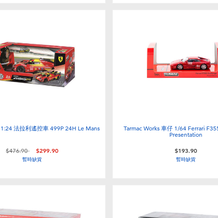
1:24 法拉利遙控車 499P 24H Le Mans
Tarmac Works 車仔 1/64 Ferrari F35
Presentation
價格從
至
$476.90
$299.90
$193.90
暫時缺貨
暫時缺貨