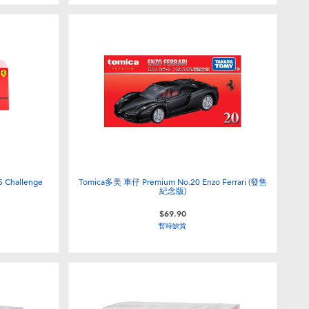
5 Challenge
Tomica多美 車仔 Premium No.20 Enzo Ferrari (發售
紀念版)
$69.90
暫時缺貨