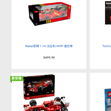
Rastar星輝 1:14 法拉利 499P 遙控車
Tomic
$499.90
新登場