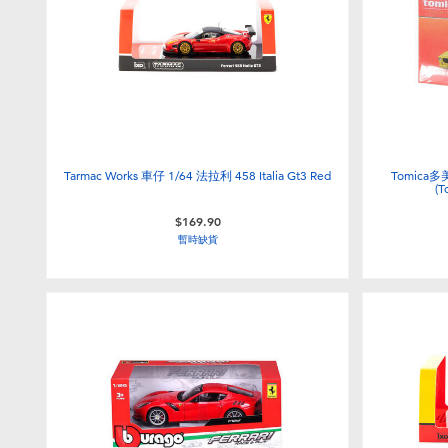
Tarmac Works 車仔 1/64 法拉利 458 Italia Gt3 Red
Tomica多
(
$169.90
暫時缺貨