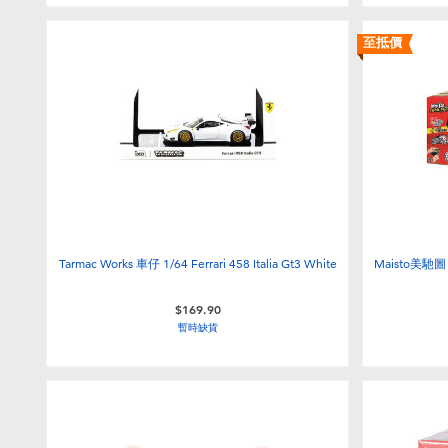
至抵價
Tarmac Works 車仔 1/64 Ferrari 458 Italia Gt3 White
Maisto美馳圖 
$169.90
暫時缺貨