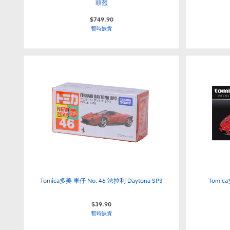
頭盔
$749.90
暫時缺貨
Tomica多美 車仔 No. 46 法拉利 Daytona SP3
Tomica
$39.90
暫時缺貨