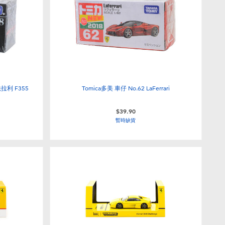
法拉利 F355
Tomica多美 車仔 No.62 LaFerrari
$39.90
暫時缺貨