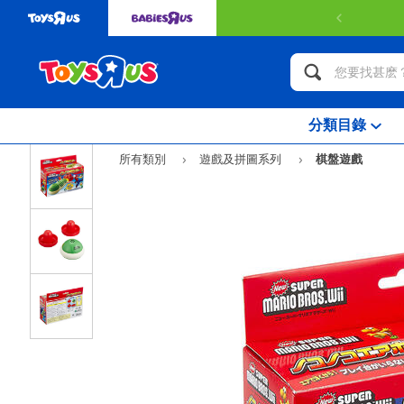
分類目錄
所有類別
遊戲及拼圖系列
棋盤遊戲