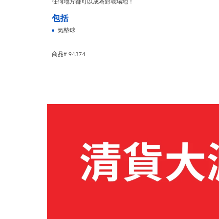
任何地方都可以成為對戰場地！
包括
氣墊球
商品# 94374