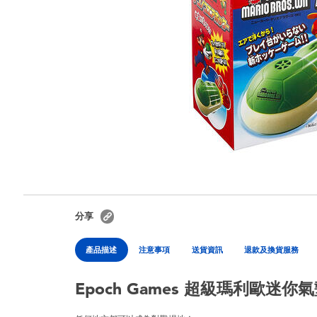
分享
產品描述
注意事項
送貨資訊
退款及換貨服務
Epoch Games 超級瑪利歐迷你