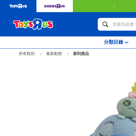
分類目錄
所有類別
最新動態
新到貨品