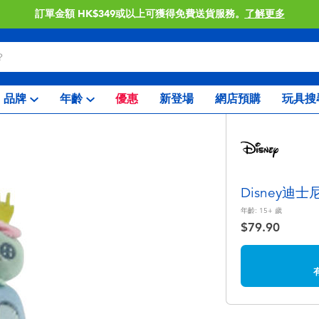
訂單金額 HK$349或以上可獲得免費送貨服務。
了解更多
品牌
年齡
優惠
新登場
網店預購
玩具搜
Disney迪
年齡:
15+
歲
$79.90