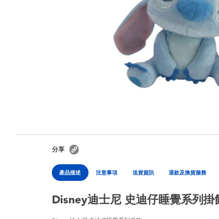
分享
產品描述
注意事項
送貨資訊
退款及換貨服務
Disney迪士尼 史迪仔睡覺系列掛