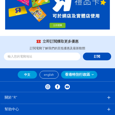
立即訂閲獲取更多優惠
訂閲電郵了解我們的至抵優惠及最新動態
訂閲
香港特別行政區
中文
english
關於"R"
幫助中心