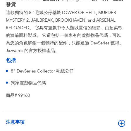
發貨
這款獨特的 8 "毛絨公仔基於TOWER OF HELL, MURDER
MYSTERY 2, JAILBREAK, BROOKHAVEN, and ARSENAL
RELOADED。 它具有遊戲中令人難以置信的細節，由超柔軟
的滌綸面料製成。 它還包括一個專有的虛擬物品代碼，可以
為您的角色解鎖一個獨特的配件，只能通過 DevSeries 獲得。
Jazwares 的官方授權產品。
包括
8" DevSeries Collector 毛絨公仔
獨家虛擬物品代碼
商品# 99160
注意事項