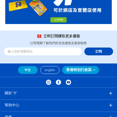
立即訂閲獲取更多優惠
訂閲電郵了解我們的至抵優惠及最新動態
訂閲
香港特別行政區
中文
english
關於"R"
幫助中心