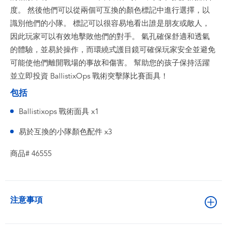
度。 然後他們可以從兩個可互換的顏色標記中進行選擇，以
識別他們的小隊。 標記可以很容易地看出誰是朋友或敵人，
因此玩家可以有效地擊敗他們的對手。 氣孔確保舒適和透氣
的體驗，並易於操作，而環繞式護目鏡可確保玩家安全並避免
可能使他們離開戰場的事故和傷害。 幫助您的孩子保持活躍
並立即投資 BallistixOps 戰術突擊隊比賽面具！
包括
Ballistixops 戰術面具 x1
易於互換的小隊顏色配件 x3
商品# 46555
注意事項