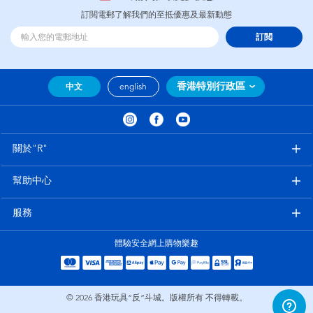
訂閲電郵了解我們的至抵優惠及最新動態
訂閲
香港特別行政區
中文
english
關於"R"
幫助中心
服務
體驗安全網上購物樂趣
© 2026
香港玩具“反”斗城。版權所有 不得轉載。