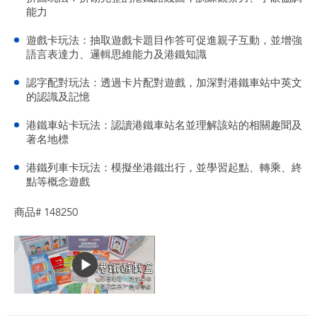
能力
遊戲卡玩法：抽取遊戲卡題目作答可促進親子互動，並增強
語言表達力、邏輯思維能力及港鐵知識
認字配對玩法：透過卡片配對遊戲，加深對港鐵車站中英文
的認識及記憶
港鐵車站卡玩法：認讀港鐵車站名並理解該站的相關趣聞及
著名地標
港鐵列車卡玩法：模擬坐港鐵出行，並學習起點、轉乘、終
點等概念遊戲
商品# 148250