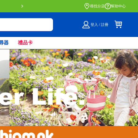
門店自取服務 網上購買並在店內
尋找分店
幫助中心
登入 / 註冊
尋器
禮品卡