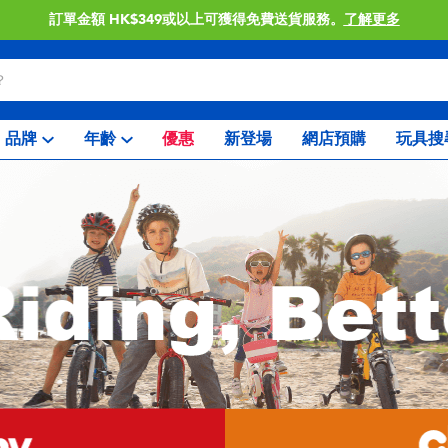
訂單金額 HK$349或以上可獲得免費送貨服務。
了解更多
品牌
年齡
優惠
新登場
網店預購
玩具搜