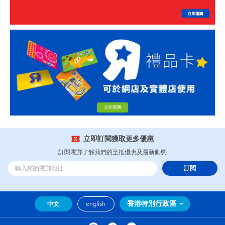
立即訂閲獲取更多優惠
訂閲電郵了解我們的至抵優惠及最新動態
訂閲
香港特別行政區
中文
english