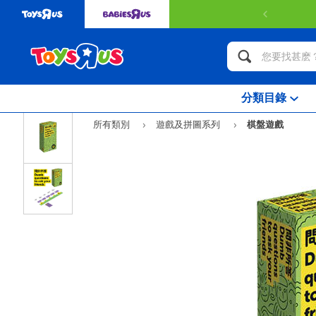
分類目錄
所有類別
遊戲及拼圖系列
棋盤遊戲