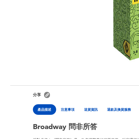
分享
產品描述
注意事項
送貨資訊
退款及換貨服務
Broadway 問非所答