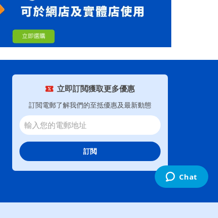
立即訂閲獲取更多優惠
訂閲電郵了解我們的至抵優惠及最新動態
訂閲