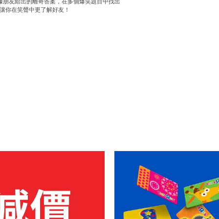
據朋友給出的離奇答案，在多個爆笑題目中找出
用，讓你在笑聲中更了解好友！