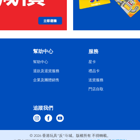
幫助中心
服務
幫助中心
星卡
退款及退貨服務
禮品卡
企業及團體銷售
送貨服務
門店自取
追蹤我們
© 2026
香港玩具“反”斗城。版權所有 不得轉載。