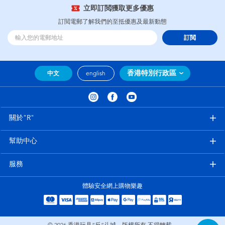
立即訂閲獲取更多優惠
訂閲電郵了解我們的至抵優惠及最新動態
訂閲
香港特別行政區
中文
english
關於"R"
幫助中心
服務
體驗安全網上購物樂趣
© 2026
香港玩具“反”斗城。版權所有 不得轉載。