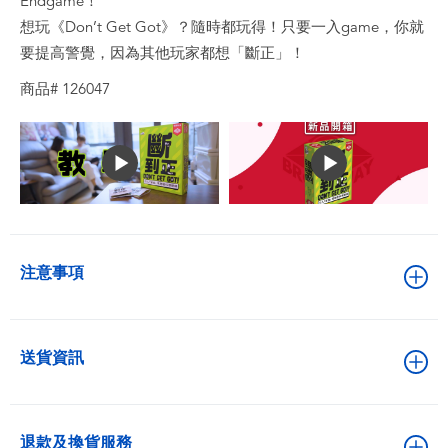
Endgame！
想玩《Don’t Get Got》？隨時都玩得！只要一入game，你就
要提高警覺，因為其他玩家都想「斷正」！
商品# 126047
注意事項
送貨資訊
退款及換貨服務