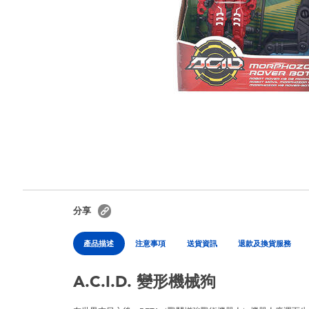
分享
產品描述
注意事項
送貨資訊
退款及換貨服務
A.C.I.D. 變形機械狗