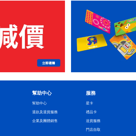
幫助中心
服務
幫助中心
星卡
退款及退貨服務
禮品卡
企業及團體銷售
送貨服務
門店自取