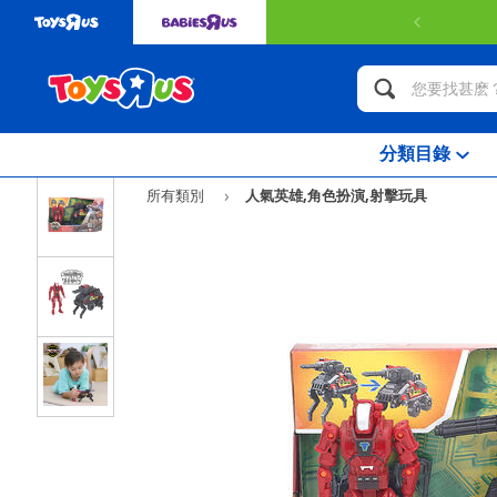
分類目錄
所有類別
人氣英雄,角色扮演,射擊玩具