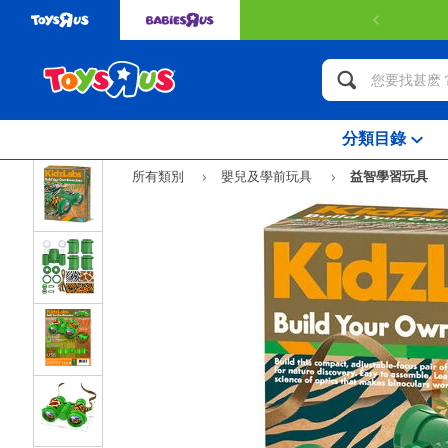
分類目錄
所有類別
嬰兒及學前玩具
益智學習玩具