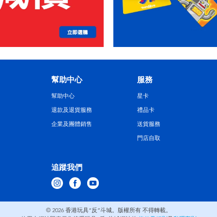
幫助中心
服務
幫助中心
星卡
退款及退貨服務
禮品卡
企業及團體銷售
送貨服務
門店自取
追蹤我們
© 2026
香港玩具“反”斗城。版權所有 不得轉載。