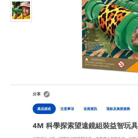
分享
產品描述
注意事項
送貨資訊
退款及換貨服務
4M 科學探索望遠鏡組裝益智玩