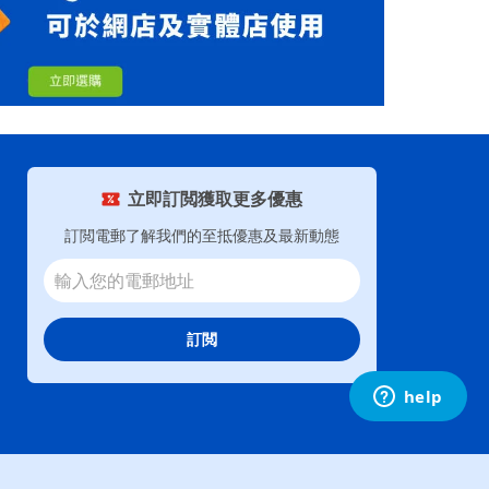
立即訂閲獲取更多優惠
訂閲電郵了解我們的至抵優惠及最新動態
訂閲