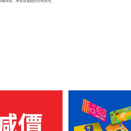
步驟簡易，學習望遠鏡的光學原理。