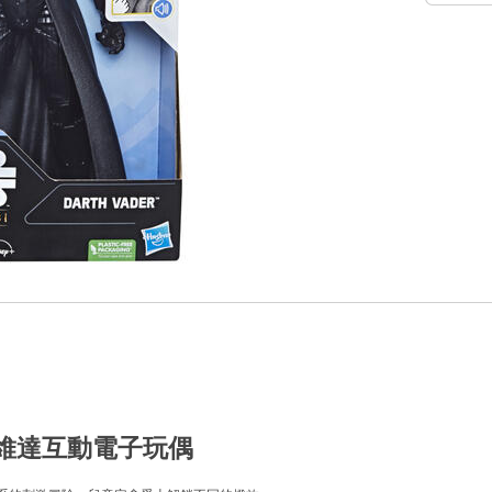
達斯維達互動電子玩偶