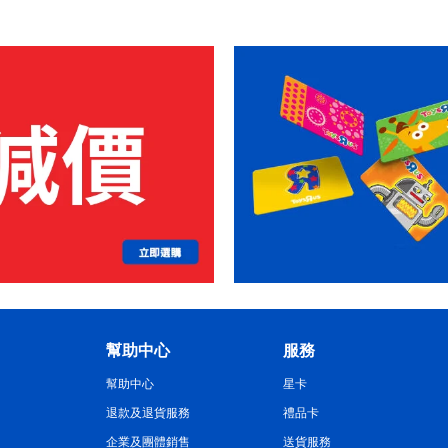
幫助中心
服務
幫助中心
星卡
退款及退貨服務
禮品卡
企業及團體銷售
送貨服務