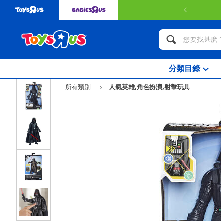
分類目錄
所有類別
人氣英雄,角色扮演,射擊玩具