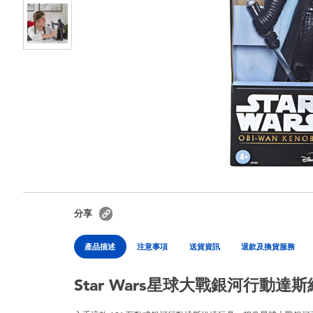
分享
產品描述
注意事項
送貨資訊
退款及換貨服務
Star Wars星球大戰銀河行動