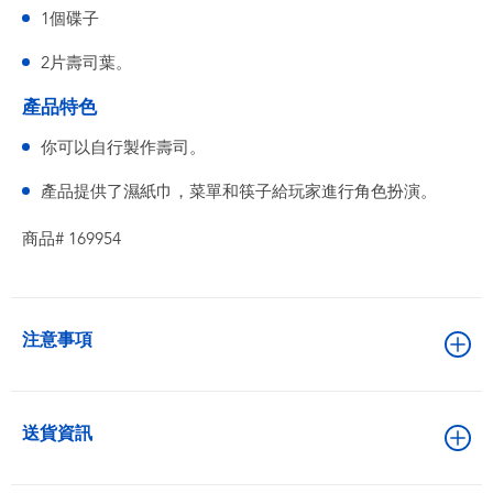
1個碟子
2片壽司葉。
產品特色
你可以自行製作壽司。
產品提供了濕紙巾，菜單和筷子給玩家進行角色扮演。
商品# 169954
注意事項
送貨資訊