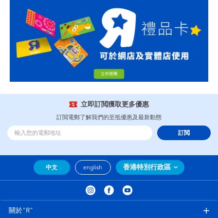
立即訂閲獲取更多優惠
訂閲電郵了解我們的至抵優惠及最新動態
訂閲
香港特別行政區
中文
english
關於"R"