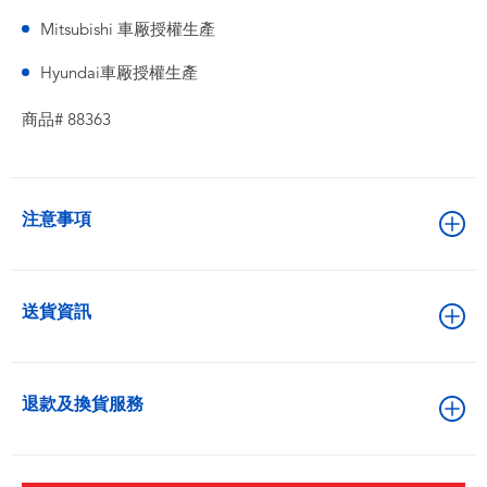
Mitsubishi 車厰授權生產
Hyundai車厰授權生產
商品# 88363
注意事項
送貨資訊
退款及換貨服務