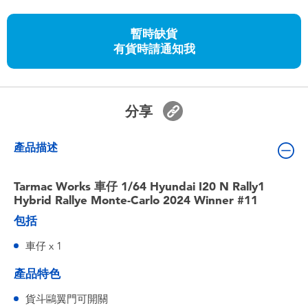
嬰兒及學前玩具
暫時缺貨
有貨時請通知我
任天堂 Switch
電池
分享
盲盒
產品描述
人氣角色
Tarmac Works 車仔 1/64 Hyundai I20 N Rally1
Hybrid Rallye Monte-Carlo 2024 Winner #11
生活精品
包括
車仔 x 1
產品特色
貨斗鷗翼門可開關