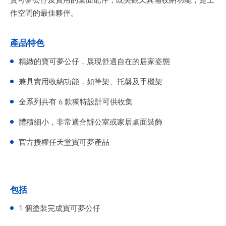
寶可夢公仔及實用的桌面配件，既美觀又具備收納功能，是工
作空間的最佳夥伴。
產品特色
精緻的寶可夢公仔，展現舒適自在的居家姿態
兼具實用收納功能，如筆架、托盤及手機架
全系列共有 6 款獨特設計可供收集
體積細小，非常適合辦公室或家居桌面裝飾
官方授權任天堂寶可夢產品
包括
1 個塗裝完成寶可夢公仔