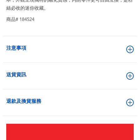
本，外觀呈現獨特的融化質感，內附零件更可自由互換，是粉
絲必收的迷你收藏。
商品# 184524
注意事項
送貨資訊
退款及換貨服務