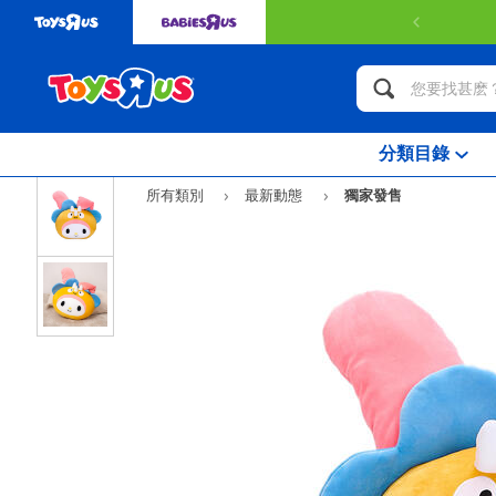
49或以上可獲得免費送貨服務。
了解更多
分類目錄
所有類別
最新動態
獨家發售