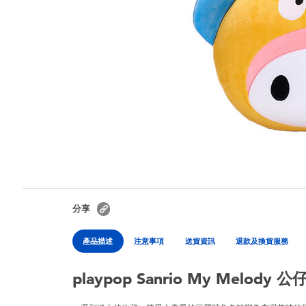
分享
產品描述
注意事項
送貨資訊
退款及換貨服務
playpop Sanrio My Melody 公