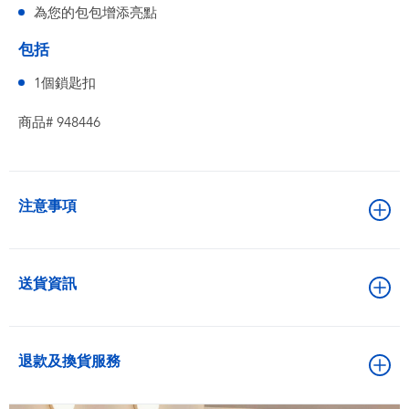
為您的包包增添亮點
包括
1個鎖匙扣
商品# 948446
注意事項
送貨資訊
退款及換貨服務