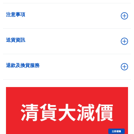
注意事項
送貨資訊
退款及換貨服務