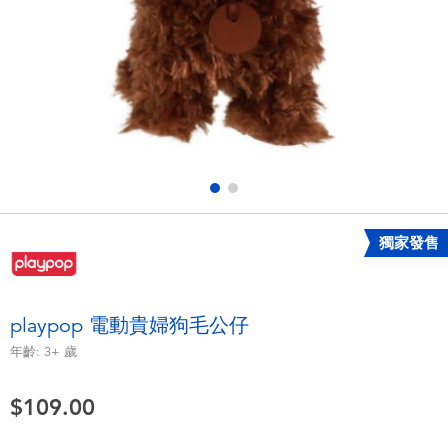
電子玩具
playpop
遊戲及拼圖系列
LEGO樂高
益智學習玩具
LeapFrog跳跳蛙
戶外及運動用品
Fuggler
派對用品
Tomica多美
獨家發售
角色扮演及造型系列
Globber高樂寶
playpop 電動貴婦狗毛公仔
毛毛公仔玩具
年齡:
3+
歲
$109.00
夏日用品