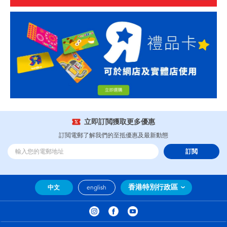
立即訂閲獲取更多優惠
訂閲電郵了解我們的至抵優惠及最新動態
訂閲
香港特別行政區
中文
english