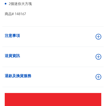
2個迷你大方塊
商品# 148167
注意事項
送貨資訊
退款及換貨服務