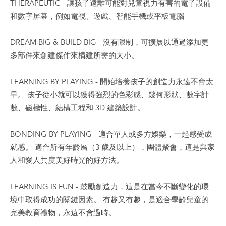
THERAPEUTIC - 讓孩子遠離可能對兒童視力有害的電子設備
和數字屏幕，例如電視、遊戲、智能手機或平板電腦
DREAM BIG & BUILD BIG - 沒有限制，可擴展以通過添加更
多部件來創建傑作來構建所需的大小。
LEARNING BY PLAYING - 開始培養孩子的創造力永遠不會太
早。 孩子從小就可以獲得強烈的色彩感、幾何形狀、數字計
數、磁極性、結構工程和 3D 建築設計。
BONDING BY PLAYING - 適合單人或多方娛樂，一起感受成
就感。 適合所有年齡層（3 歲及以上），團體聚會，這是與家
人和愛人共度美好時光的好方法。
LEARNING IS FUN - 鼓勵創造力，這是在當今不斷變化的環
境中取得成功的關鍵因素。 有趣又有趣，是適合學齡兒童的
完美教育禮物，永遠不會過時。