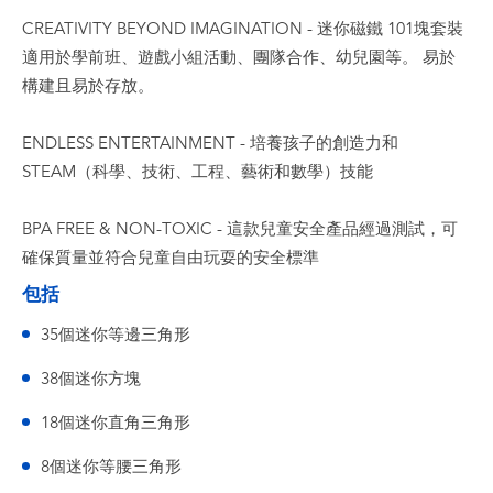
CREATIVITY BEYOND IMAGINATION - 迷你磁鐵 101塊套裝
適用於學前班、遊戲小組活動、團隊合作、幼兒園等。 易於
構建且易於存放。
ENDLESS ENTERTAINMENT - 培養孩子的創造力和
STEAM（科學、技術、工程、藝術和數學）技能
BPA FREE & NON-TOXIC - 這款兒童安全產品經過測試，可
確保質量並符合兒童自由玩耍的安全標準
包括
35個迷你等邊三角形
38個迷你方塊
18個迷你直角三角形
8個迷你等腰三角形