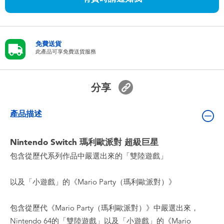
嬰兒及學前玩具
任天堂 Switch
免費送貨
此產品可享免費送貨服務
電池
分享
盲盒
產品描述
人氣角色
Nintendo Switch 瑪利歐派對 超級巨星
生活精品
包含從歷代系列作品中嚴選出來的「雙陸遊戲」
以及「小遊戲」的《Mario Party（瑪利歐派對）》
包含從歷代《Mario Party（瑪利歐派對）》中嚴選出來，
Nintendo 64的「雙陸遊戲」以及「小遊戲」的《Mario