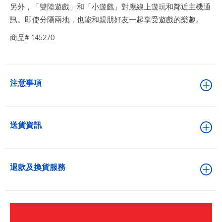
另外，「雙陸遊戲」和「小遊戲」對應線上遊玩和鄰近主機通
訊。即使分隔兩地，也能和親朋好友一起享受遊戲的樂趣。
商品# 145270
注意事項
送貨資訊
退款及換貨服務