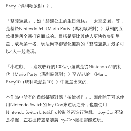
Party（瑪利歐派對）》。
「雙陸遊戲」，如「碧姬公主的生日蛋糕」「太空樂園」等，
是基於Nintendo 64《Mario Party（瑪利歐派對）》系列的五
款棋盤所全新打造而成的。目標是要比其他人更快收集到星
星，成為第一名。玩法簡單卻變化無窮的「雙陸遊戲」最多可
以4人一起遊玩。
「小遊戲」 ，這次收錄的100個小遊戲是從Nintendo 64的初
代《Mario Party（瑪利歐派對）》至Wii U的《Mario
Party10（瑪利歐派對10）》中嚴選出來的。
本作品中所有的遊戲都能對應「按鍵操作」。因此除了可以使
用Nintendo Switch的Joy-Con來遊玩之外，也能使用
Nintendo Switch Lite或Pro控制器來進行遊戲。 Joy-Con不論
是橫握、左右握持還是加裝Joy-Con握把都能遊玩。