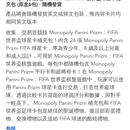
充包 (原盒6包) - 隨機發貨
產品將會隨機發貨英文或韓文包裝，惟內容卡片均
相同英文版本
收集、交易並競技 Monopoly Panini Prizm：FIFA
世界盃球星卡補充包！內含 24 張 Monopoly Panini
Prizm FIFA 球星卡，專為青少年、8 歲及以上兒童
和成人設計，可用於 Monopoly Panini Prizm：FIFA
世界盃棋盤遊戲。每包中都隨機包含 Monopoly
Panini Prizm 平行卡和超稀有卡！在 Monopoly
Panini Prizm：FIFA 世界盃棋盤遊戲中，玩家可以使
用 Panini Prizm 球星卡進行交易，打造世界級球
隊。透過比較卡片背面的球員評分和數據，與對手
一較高下。 Monopoly Panini Prizm 補充包和 FIFA
世界盃足球卡包是絕佳的聖誕禮物、復活節彩蛋禮
物、交換禮物以及送給 FIFA 球迷的酷炫禮物。
包括