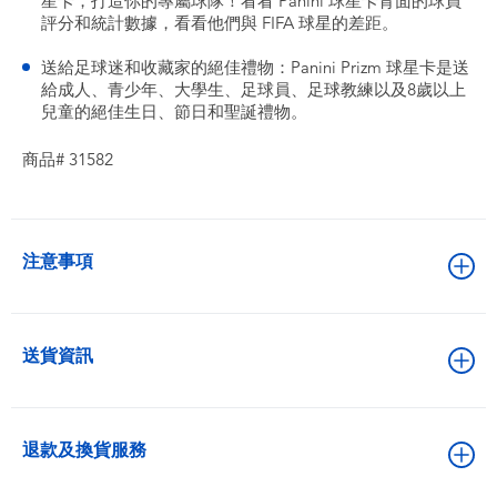
星卡，打造你的專屬球隊！看看 Panini 球星卡背面的球員
評分和統計數據，看看他們與 FIFA 球星的差距。
送給足球迷和收藏家的絕佳禮物：Panini Prizm 球星卡是送
給成人、青少年、大學生、足球員、足球教練以及8歲以上
兒童的絕佳生日、節日和聖誕禮物。
商品# 31582
注意事項
送貨資訊
退款及換貨服務