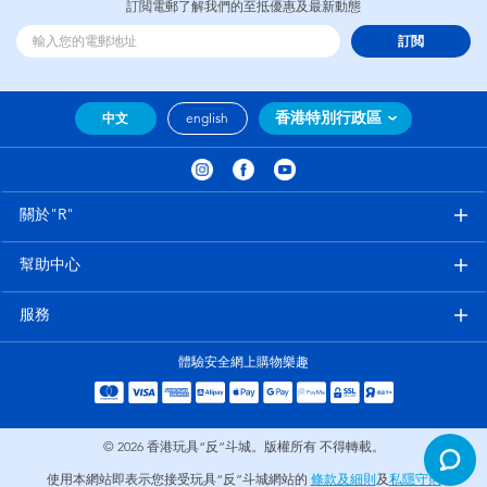
訂閲電郵了解我們的至抵優惠及最新動態
訂閲
香港特別行政區
中文
english
關於"R"
幫助中心
服務
體驗安全網上購物樂趣
© 2026
香港玩具“反”斗城。版權所有 不得轉載。
使用本網站即表示您接受玩具“反”斗城網站的
條款及細則
及
私隱守則